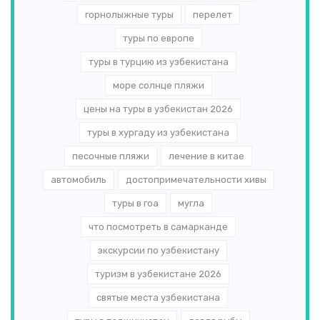
горнолыжные туры
перелет
туры по европе
туры в турцию из узбекистана
море солнце пляжи
цены на туры в узбекистан 2026
туры в хургаду из узбекистана
песочные пляжи
лечение в китае
автомобиль
достопримечательности хивы
туры в гоа
мугла
что посмотреть в самарканде
экскурсии по узбекистану
туризм в узбекистане 2026
святые места узбекистана