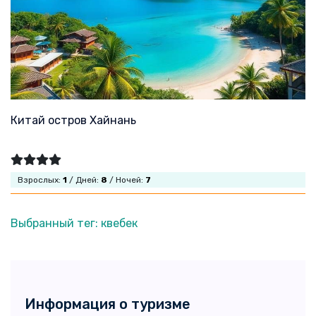
Китай остров Хайнань
Взрослых:
1
/ Дней:
8
/ Ночей:
7
Выбранный тег: квебек
Информация о туризме