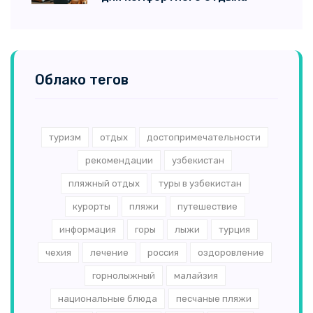
Облако тегов
туризм
отдых
достопримечательности
рекомендации
узбекистан
пляжный отдых
туры в узбекистан
курорты
пляжи
путешествие
информация
горы
лыжи
турция
чехия
лечение
россия
оздоровление
горнолыжный
малайзия
национальные блюда
песчаные пляжи