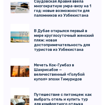
Саудовская Аравия ввела
многократную умра-визу на 1
год: новые возможности для
паломников из Узбекистана
В Дубае открылся первый в
мире круглосуточный женский
пляж: новая
достопримечательность для
туристов из Узбекистана
Мечеть Кок-Гумбаз в
Шахрисабзе —
величественный «Голубой
купол» эпохи Тимуридов
Путешествие с питомцем: как
выбрать отель и купить тур
для комфортного отдыха