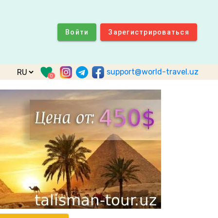
Войти
Зарегистрироваться
support@world-travel.uz
0