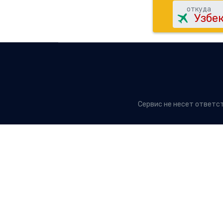
откуда
Сервис не несет ответс