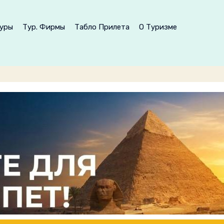
уры
Тур. Фирмы
Табло Прилета
О Туризме