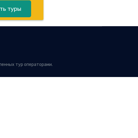
ть туры
ленных тур операторами.