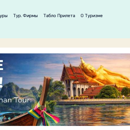
уры
Тур. Фирмы
Табло Прилета
О Туризме