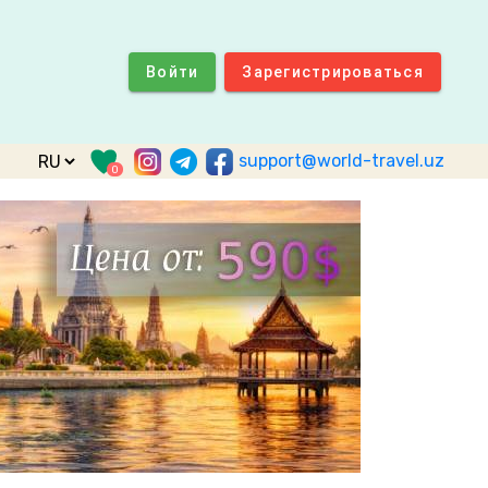
Войти
Зарегистрироваться
support@world-travel.uz
0