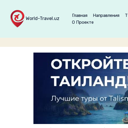
Главная
Направления
Т
World-Travel.uz
О Проекте