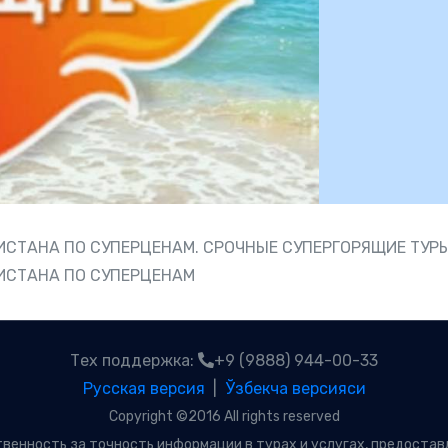
ИСТАНА ПО СУПЕРЦЕНАМ. СРОЧНЫЕ СУПЕРГОРЯЩИЕ ТУРЫ
КИСТАНА ПО СУПЕРЦЕНАМ
Тех поддержка:
+9 (9888) 944-00-33
Русская версия
|
Ўзбекча версияси
Copyright ©2016 All rights reserved
твенность за точность информации в турах и услугах, предостав