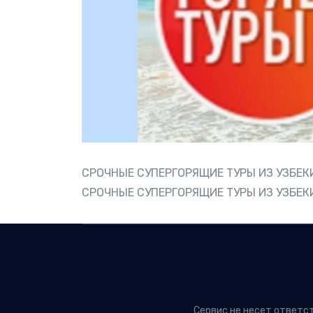
СРОЧНЫЕ СУПЕРГОРЯЩИЕ ТУРЫ ИЗ УЗБЕК
СРОЧНЫЕ СУПЕРГОРЯЩИЕ ТУРЫ ИЗ УЗБЕ
Сервис не несет ответс