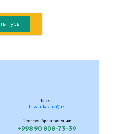
ть туры
Email:
bazaotkaztur@uz
Телефон бронирования:
+998 90 808-73-39