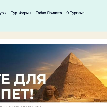
уры
Тур. Фирмы
Табло Прилета
О Туризме