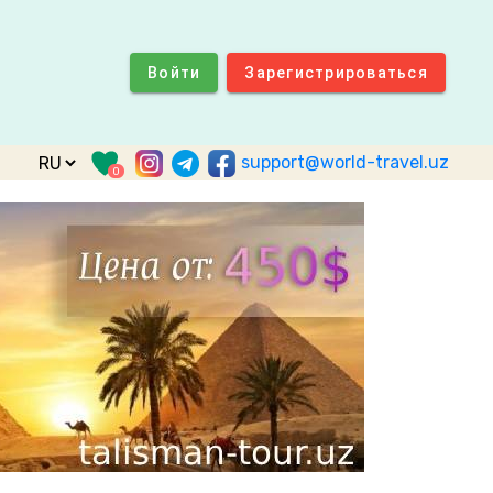
Войти
Зарегистрироваться
support@world-travel.uz
0