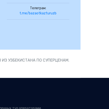
Телеграм:
t.me/bazaotkazturuzb
 ИЗ УЗБЕКИСТАНА ПО СУПЕРЦЕНАМ.
ленных тур операторами.