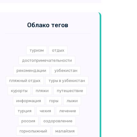
Облако тегов
туризм
отдых
достопримечательности
рекомендации
узбекистан
пляжный отдых
туры в узбекистан
курорты
пляжи
путешествие
информация
горы
лыжи
турция
чехия
лечение
россия
оздоровление
горнолыжный
малайзия