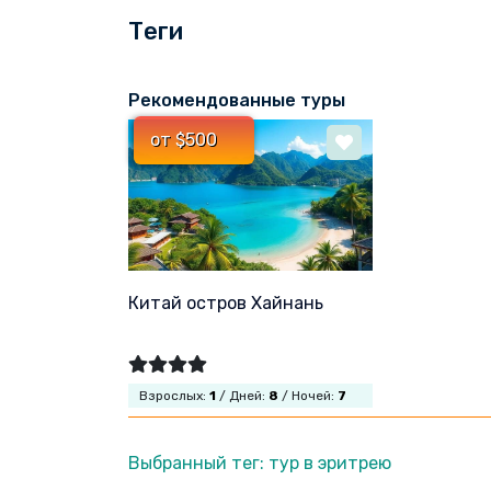
Теги
Рекомендованные туры
от $500
Китай остров Хайнань
Взрослых:
1
/ Дней:
8
/ Ночей:
7
Выбранный тег: тур в эритрею