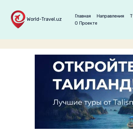
Главная
Направления
Т
World-Travel.uz
О Проекте