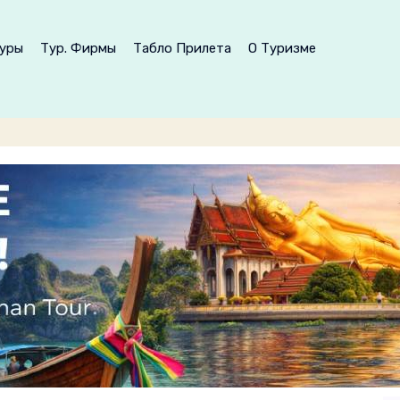
уры
Тур. Фирмы
Табло Прилета
О Туризме