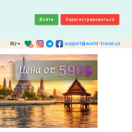
Войти
Зарегистрироваться
support@world-travel.uz
0