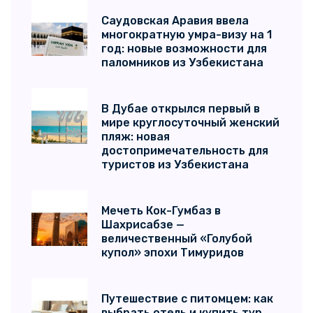
Саудовская Аравия ввела
многократную умра-визу на 1
год: новые возможности для
паломников из Узбекистана
В Дубае открылся первый в
мире круглосуточный женский
пляж: новая
достопримечательность для
туристов из Узбекистана
Мечеть Кок-Гумбаз в
Шахрисабзе —
величественный «Голубой
купол» эпохи Тимуридов
Путешествие с питомцем: как
выбрать отель и купить тур