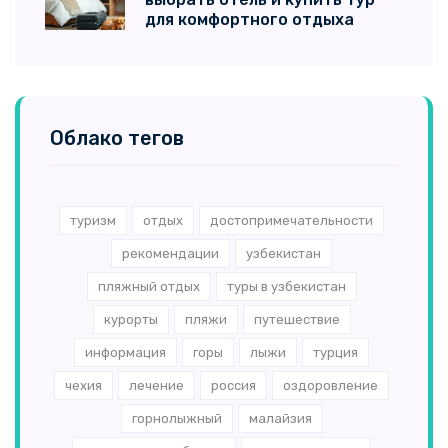
для комфортного отдыха
Облако тегов
туризм
отдых
достопримечательности
рекомендации
узбекистан
пляжный отдых
туры в узбекистан
курорты
пляжи
путешествие
информация
горы
лыжи
турция
чехия
лечение
россия
оздоровление
горнолыжный
малайзия