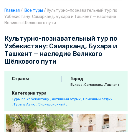
Главная
/
Все туры
/
Культурно-познавательный тур по
Узбекистану: Самарканд, Бухара и Ташкент — наследие
Великого Шёлкового пути
Культурно-познавательный тур по
Узбекистану: Самарканд, Бухара и
Ташкент — наследие Великого
Шёлкового пути
Страны
Город
Бухара
,Самарканд
,Ташкент
Категории тура
Туры по Узбекистану ,
Активный отдых ,
Семейный отдых
,
Туры в Азию ,
Экскурсионный ,