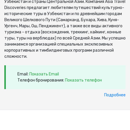
Узбекистан и страны Центральной Азии. Компания Asia Travel
Discoveries предлагает любителям путешествий культурно-
исторические туры в Узбекистан и по древнейшим городам
Великого Шелкового Пути (Самарканд, Бухара, Хива, Куня-
Ургенч, Мары, Ош, Пенджикент), а также все виды активного
туризма - отдыха (восхождения, треккинг, хайкинг, конные
туры, туры на верблюдах) по всей Средней Азии. Мы успешно
занимаемся организацией специальных эксклюзивных
корпоративных и тимбилдинговых программ различной
сложности.
Email:
Показать Email
Телефон бронирования:
Показать телефон
Подробнее