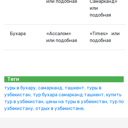
или подобная
Самарканд»
или
подобная
Бухара
«Ассалом»
«Times» или
или подобная
подобная
Теги
туры в бухару, самарканд, ташкент,
туры в
узбекистан,
тур бухара самарканд ташкент,
купить
тур в узбекистан,
цены на туры в узбекистан,
тур по
узбекистану,
отдых в узбекистане,