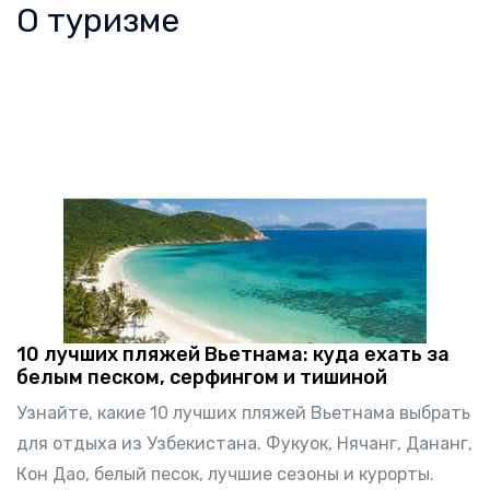
О туризме
10 лучших пляжей Вьетнама: куда ехать за
белым песком, серфингом и тишиной
Узнайте, какие 10 лучших пляжей Вьетнама выбрать
для отдыха из Узбекистана. Фукуок, Нячанг, Дананг,
Кон Дао, белый песок, лучшие сезоны и курорты.