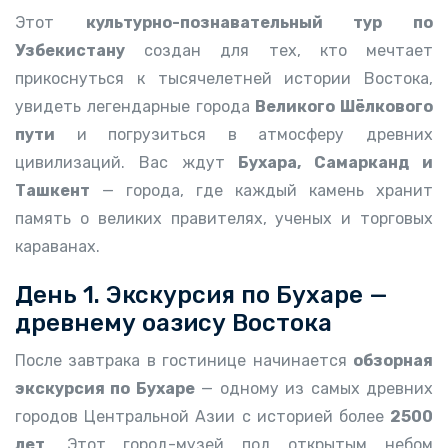
Этот
культурно-познавательный тур по
Узбекистану
создан для тех, кто мечтает
прикоснуться к тысячелетней истории Востока,
увидеть легендарные города
Великого Шёлкового
пути
и погрузиться в атмосферу древних
цивилизаций. Вас ждут
Бухара, Самарканд и
Ташкент
— города, где каждый камень хранит
память о великих правителях, ученых и торговых
караванах.
День 1. Экскурсия по Бухаре —
древнему оазису Востока
После завтрака в гостинице начинается
обзорная
экскурсия по Бухаре
— одному из самых древних
городов Центральной Азии с историей более
2500
лет
. Этот город-музей под открытым небом