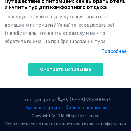
Путешествие с питомцем: как выбрать отель
и купить тур для комфортного отдыха
Планируете купить тур и путешествовать с
домашним питомцем? Узнайте, как выбрать pet-
friendly отель, что взять в поездку и на что
обратить внимание при бронировании тура.
Подробнее
Смотреть Остальные
Тех поддержка:
+9 (9888) 944-00-33
Русская версия
|
Ўзбекча версияси
Copyright ©2016 All rights reserved
Сервис не несет ответственность за точность информации