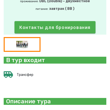
DBL (Double) – двухместное
проживание:
завтрак ( BB )
питание:
Контакты для бронирования
В тур входит
Трансфер
Описание тура