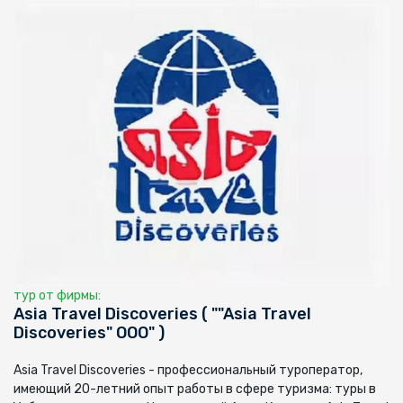
тур от фирмы:
Asia Travel Discoveries ( ""Asia Travel
Discoveries" ООО" )
Asia Travel Discoveries - профессиональный туроператор,
имеющий 20-летний опыт работы в сфере туризма: туры в