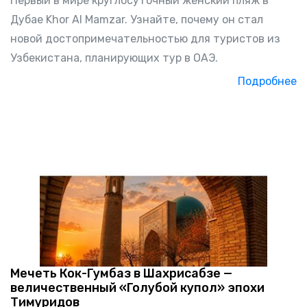
Первый в мире круглосуточный женский пляж в
Дубае Khor Al Mamzar. Узнайте, почему он стал
новой достопримечательностью для туристов из
Узбекистана, планирующих тур в ОАЭ.
Подробнее
Мечеть Кок-Гумбаз в Шахрисабзе —
величественный «Голубой купол» эпохи
Тимуридов