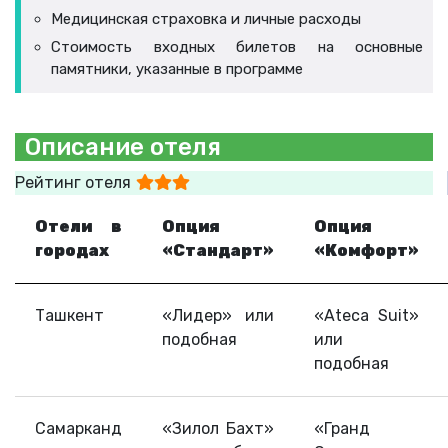
Медицинская страховка и личные расходы
Стоимость входных билетов на основные
памятники, указанные в программе
Описание отеля
Рейтинг отеля
Отели в
Опция
Опция
городах
«Стандарт»
«Комфорт»
Ташкент
«Лидер» или
«Ateca Suit»
подобная
или
подобная
Самарканд
«Зилол Бахт»
«Гранд