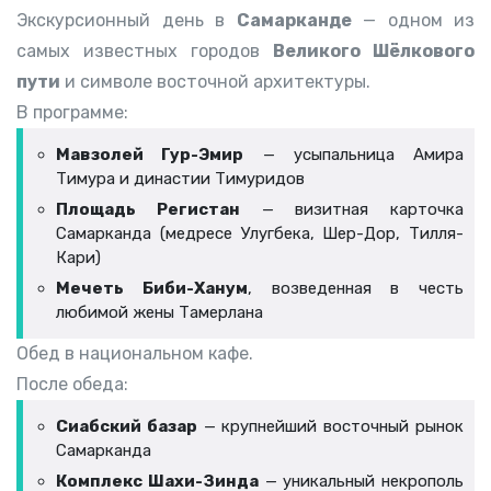
Экскурсионный день в
Самарканде
— одном из
самых известных городов
Великого Шёлкового
пути
и символе восточной архитектуры.
В программе:
Мавзолей Гур-Эмир
— усыпальница Амира
Тимура и династии Тимуридов
Площадь Регистан
— визитная карточка
Самарканда (медресе Улугбека, Шер-Дор, Тилля-
Кари)
Мечеть Биби-Ханум
, возведенная в честь
любимой жены Тамерлана
Обед в национальном кафе.
После обеда:
Сиабский базар
— крупнейший восточный рынок
Самарканда
Комплекс Шахи-Зинда
— уникальный некрополь