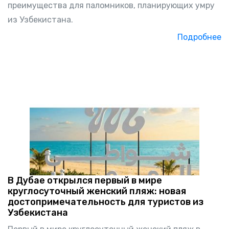
преимущества для паломников, планирующих умру
из Узбекистана.
Подробнее
В Дубае открылся первый в мире
круглосуточный женский пляж: новая
достопримечательность для туристов из
Узбекистана