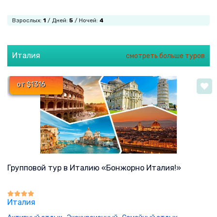
Взрослых:
1
/ Дней:
5
/ Ночей:
4
Италия
смотреть больше туров
от $1316
Групповой тур в Италию «Бонжорно Италия!»
Италия