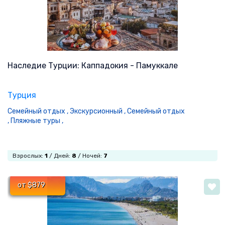
Наследие Турции: Каппадокия - Памуккале
Турция
Семейный отдых ,
Экскурсионный ,
Семейный отдых
,
Пляжные туры ,
Взрослых:
1
/ Дней:
8
/ Ночей:
7
от $879