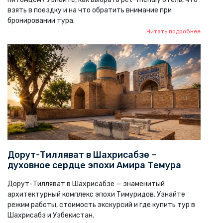
взять в поездку и на что обратить внимание при
бронировании тура.
Читать подробнее
Дорут-Тилляват в Шахрисабзе –
духовное сердце эпохи Амира Темура
Дорут-Тилляват в Шахрисабзе — знаменитый
архитектурный комплекс эпохи Тимуридов. Узнайте
режим работы, стоимость экскурсий и где купить тур в
Шахрисабз и Узбекистан.