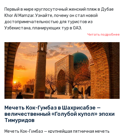
Первый в мире круглосуточный женский пляж в Дубае
Khor Al Mamzar. Узнайте, почему он стал новой
достопримечательностью для туристов из
Узбекистана, планирующих тур в ОАЭ.
Читать подробнее
Мечеть Кок-Гумбаз в Шахрисабзе —
величественный «Голубой купол» эпохи
Тимуридов
Мечеть Кок-Гумбаз — крупнейшая пятничная мечеть