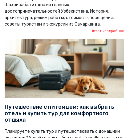
Шахрисабза и одна из главных
достопримечательностей Узбекистана. История,
архитектура, режим работы, стоимость посещения,
советы туристам и экскурсии из Самарканда.
Читать подробнее
Путешествие с питомцем: как выбрать
отель и купить тур для комфортного
отдыха
Планируете купить тур и путешествовать с домашним
питомцем? Узнайте, как выбрать pet-friendly отель, что