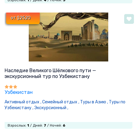
от $2520
Наследие Великого Шёлкового пути —
экскурсионный тур по Узбекистану
Узбекистан
Активный отдых ,
Семейный отдых ,
Туры в Азию ,
Туры по
Узбекистану ,
Экскурсионный ,
Взрослых:
1
/ Дней:
7
/ Ночей:
6