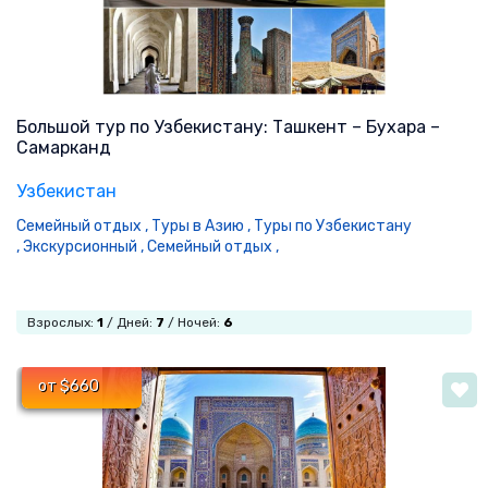
Большой тур по Узбекистану: Ташкент – Бухара –
Самарканд
Узбекистан
Семейный отдых ,
Туры в Азию ,
Туры по Узбекистану
,
Экскурсионный ,
Семейный отдых ,
Взрослых:
1
/ Дней:
7
/ Ночей:
6
от $660