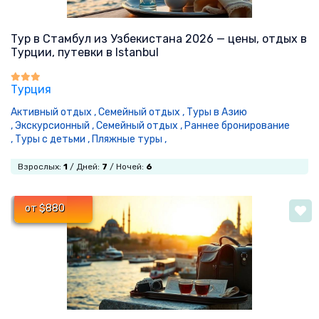
Тур в Стамбул из Узбекистана 2026 — цены, отдых в
Турции, путевки в Istanbul
Турция
Активный отдых ,
Семейный отдых ,
Туры в Азию
,
Экскурсионный ,
Семейный отдых ,
Раннее бронирование
,
Туры с детьми ,
Пляжные туры ,
Взрослых:
1
/ Дней:
7
/ Ночей:
6
от $880