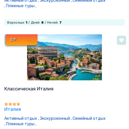
Активный отдых ,
Экскурсионный ,
Семейный отдых
,
Пляжные туры ,
Взрослых:
1
/ Дней:
8
/ Ночей:
7
дог.
Классическая Италия
Италия
Активный отдых ,
Экскурсионный ,
Семейный отдых
,
Пляжные туры ,