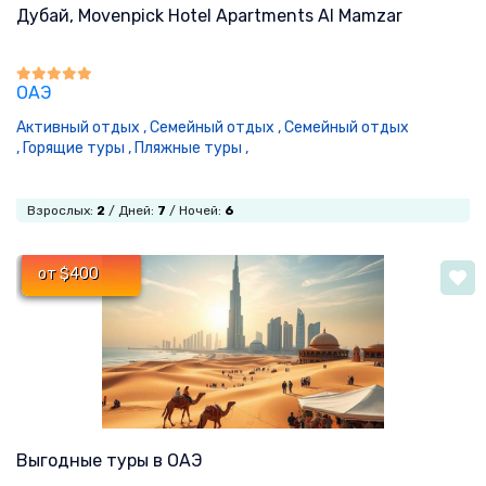
Дубай, Movenpick Hotel Apartments Al Mamzar
ОАЭ
Активный отдых ,
Семейный отдых ,
Семейный отдых
,
Горящие туры ,
Пляжные туры ,
Взрослых:
2
/ Дней:
7
/ Ночей:
6
от $400
Выгодные туры в ОАЭ