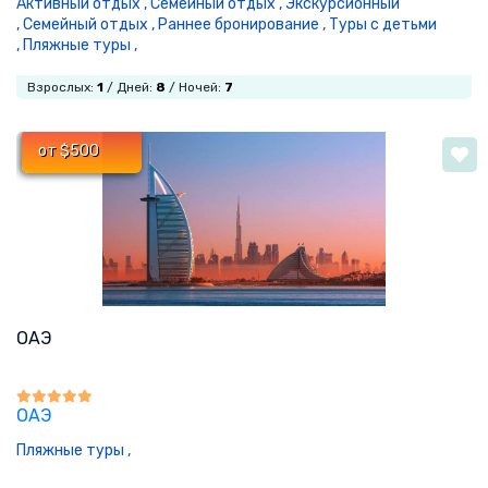
Активный отдых ,
Семейный отдых ,
Экскурсионный
,
Семейный отдых ,
Раннее бронирование ,
Туры с детьми
,
Пляжные туры ,
Взрослых:
1
/ Дней:
8
/ Ночей:
7
от $500
ОАЭ
ОАЭ
Пляжные туры ,