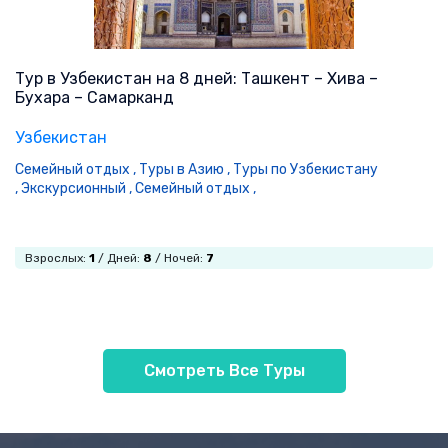
Тур в Узбекистан на 8 дней: Ташкент – Хива –
Бухара – Самарканд
Узбекистан
Семейный отдых ,
Туры в Азию ,
Туры по Узбекистану
,
Экскурсионный ,
Семейный отдых ,
Взрослых:
1
/ Дней:
8
/ Ночей:
7
Смотреть Все Туры