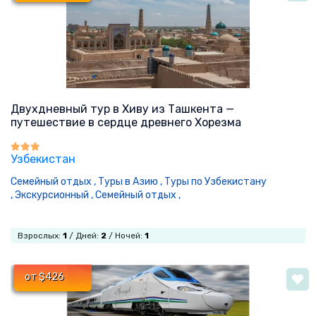
Двухдневный тур в Хиву из Ташкента —
путешествие в сердце древнего Хорезма
Узбекистан
Семейный отдых ,
Туры в Азию ,
Туры по Узбекистану
,
Экскурсионный ,
Семейный отдых ,
Взрослых:
1
/ Дней:
2
/ Ночей:
1
от $426