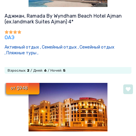
Аджман, Ramada By Wyndham Beach Hotel Ajman
(ex.landmark Suites Ajman) 4*
ОАЭ
Активный отдых ,
Семейный отдых ,
Семейный отдых
,
Пляжные туры ,
Взрослых:
2
/ Дней:
6
/ Ночей:
5
от $948