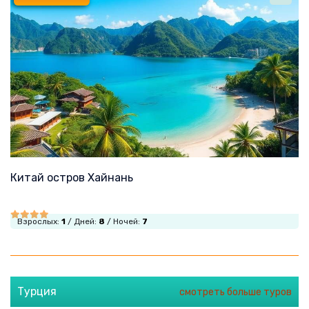
Китай остров Хайнань
Взрослых:
1
/ Дней:
8
/ Ночей:
7
Турция
смотреть больше туров