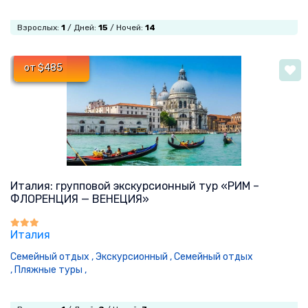
Взрослых:
1
/ Дней:
15
/ Ночей:
14
от $485
Италия: групповой экскурсионный тур «РИМ –
ФЛОРЕНЦИЯ — ВЕНЕЦИЯ»
Италия
Семейный отдых ,
Экскурсионный ,
Семейный отдых
,
Пляжные туры ,