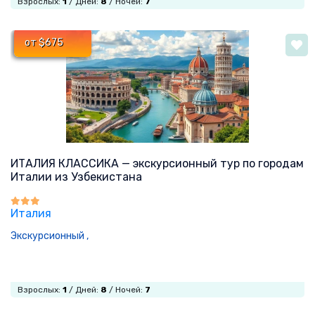
Взрослых:
1
/ Дней:
8
/ Ночей:
7
от $675
ИТАЛИЯ КЛАССИКА — экскурсионный тур по городам
Италии из Узбекистана
Италия
Экскурсионный ,
Взрослых:
1
/ Дней:
8
/ Ночей:
7