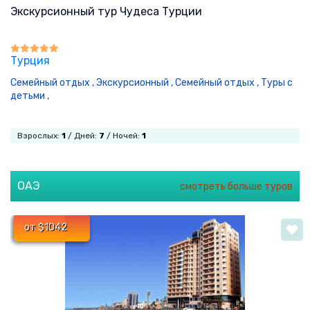
Экскурсионный тур Чудеса Турции
Турция
Семейный отдых ,
Экскурсионный ,
Семейный отдых ,
Туры с
детьми ,
Взрослых:
1
/ Дней:
7
/ Ночей:
1
ОАЭ
смотреть больше туров
от $1042