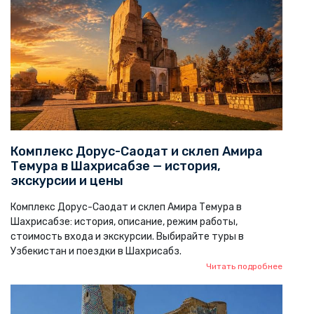
Комплекс Дорус-Саодат и склеп Амира
Темура в Шахрисабзе — история,
экскурсии и цены
Комплекс Дорус-Саодат и склеп Амира Темура в
Шахрисабзе: история, описание, режим работы,
стоимость входа и экскурсии. Выбирайте туры в
Узбекистан и поездки в Шахрисабз.
Читать подробнее