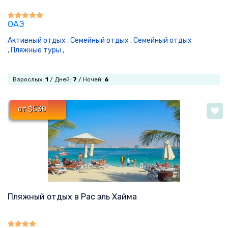
ОАЭ
Активный отдых ,
Семейный отдых ,
Семейный отдых
,
Пляжные туры ,
Взрослых:
1
/ Дней:
7
/ Ночей:
6
от $530
Пляжный отдых в Рас эль Хайма