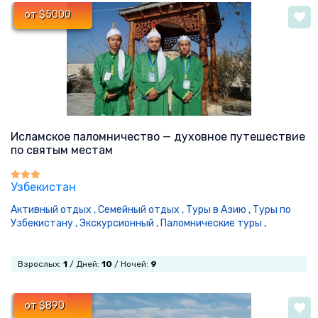
от $5000
Исламское паломничество — духовное путешествие
по святым местам
Узбекистан
Активный отдых ,
Семейный отдых ,
Туры в Азию ,
Туры по
Узбекистану ,
Экскурсионный ,
Паломнические туры ,
Взрослых:
1
/ Дней:
10
/ Ночей:
9
от $890