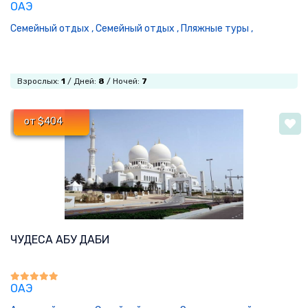
ОАЭ
Семейный отдых ,
Семейный отдых ,
Пляжные туры ,
Взрослых:
1
/ Дней:
8
/ Ночей:
7
от $404
ЧУДЕСА АБУ ДАБИ
ОАЭ