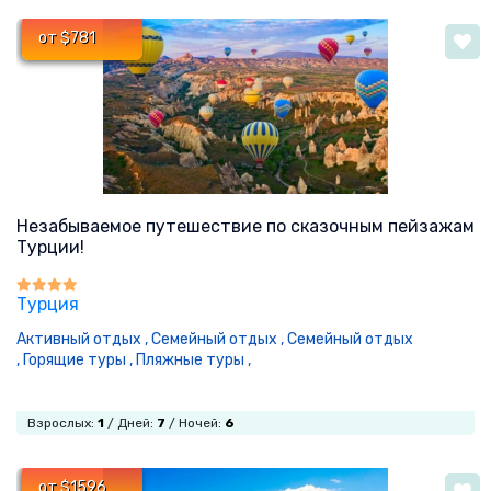
от $781
Незабываемое путешествие по сказочным пейзажам
Турции!
Турция
Активный отдых ,
Семейный отдых ,
Семейный отдых
,
Горящие туры ,
Пляжные туры ,
Взрослых:
1
/ Дней:
7
/ Ночей:
6
от $1596