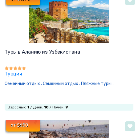
Туры в Аланию из Узбекистана
Турция
Семейный отдых ,
Семейный отдых ,
Пляжные туры ,
Взрослых:
1
/ Дней:
10
/ Ночей:
9
от $650