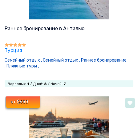
Раннее бронирование в Анталью
Турция
Семейный отдых ,
Семейный отдых ,
Раннее бронирование
,
Пляжные туры ,
Взрослых:
1
/ Дней:
8
/ Ночей:
7
от $650