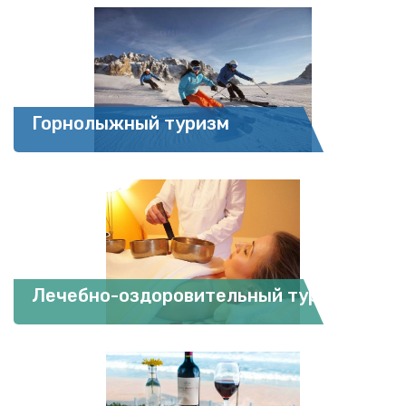
Горнолыжный туризм
Лечебно-оздоровительный туризм