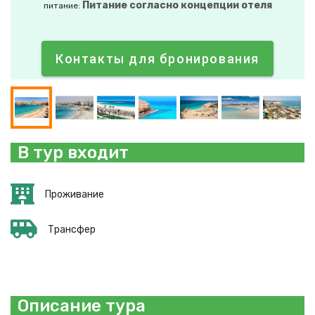
Питание согласно концепции отеля
питание:
Контакты для бронирования
В тур входит
Проживание
Трансфер
Описание тура