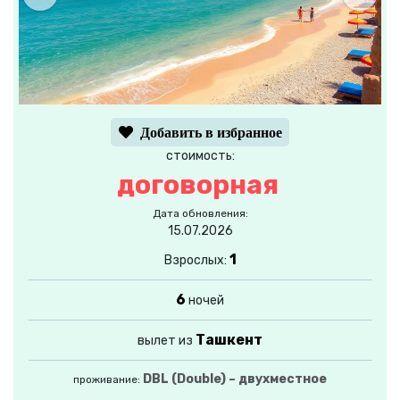
Добавить в избранное
стоимость:
договорная
Дата обновления:
15.07.2026
1
Взрослых:
6
ночей
Ташкент
вылет из
DBL (Double) – двухместное
проживание: