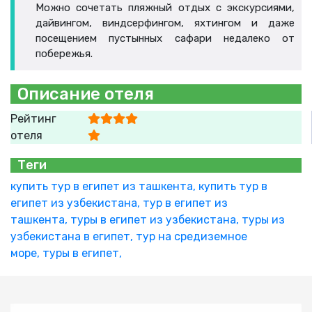
Можно сочетать пляжный отдых с экскурсиями,
дайвингом, виндсерфингом, яхтингом и даже
посещением пустынных сафари недалеко от
побережья.
Описание отеля
Рейтинг
отеля
Теги
купить тур в египет из ташкента,
купить тур в
египет из узбекистана,
тур в египет из
ташкента,
туры в египет из узбекистана,
туры из
узбекистана в египет,
тур на средиземное
море,
туры в египет,