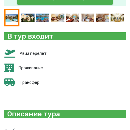
В тур входит
Авиа перелет
Проживание
Трансфер
Описание тура