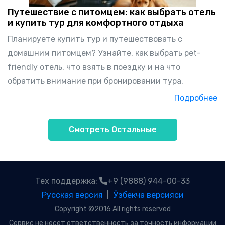
Путешествие с питомцем: как выбрать отель
и купить тур для комфортного отдыха
Планируете купить тур и путешествовать с
домашним питомцем? Узнайте, как выбрать pet-
friendly отель, что взять в поездку и на что
обратить внимание при бронировании тура.
Подробнее
Смотреть Остальные
Тех поддержка:
+9 (9888) 944-00-33
Русская версия
|
Ўзбекча версияси
Copyright ©2016 All rights reserved
Сервис не несет ответственность за точность информации