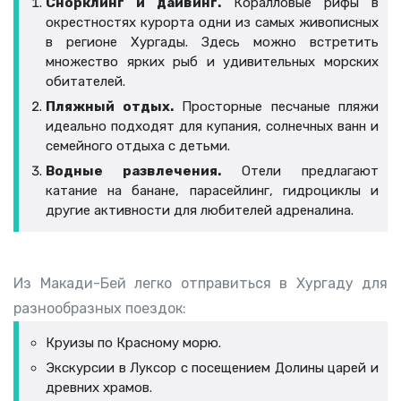
Снорклинг и дайвинг.
Коралловые рифы в
окрестностях курорта одни из самых живописных
в регионе Хургады. Здесь можно встретить
множество ярких рыб и удивительных морских
обитателей.
Пляжный отдых.
Просторные песчаные пляжи
идеально подходят для купания, солнечных ванн и
семейного отдыха с детьми.
Водные развлечения.
Отели предлагают
катание на банане, парасейлинг, гидроциклы и
другие активности для любителей адреналина.
Из Макади-Бей легко отправиться в Хургаду для
разнообразных поездок:
Круизы по Красному морю.
Экскурсии в Луксор с посещением Долины царей и
древних храмов.