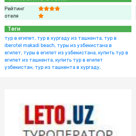
Рейтинг
отеля
Теги
тур в египет,
тур в хургаду из ташкента,
тур в
iberotel makadi beach,
туры из узбекистана в
египет,
туры в египет из узбекистана,
купить тур в
египет из ташкента,
купить тур в египет
узбекистан,
тур из ташкента в хургаду,