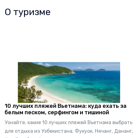
О туризме
10 лучших пляжей Вьетнама: куда ехать за
белым песком, серфингом и тишиной
Узнайте, какие 10 лучших пляжей Вьетнама выбрать
для отдыха из Узбекистана. Фукуок, Нячанг, Дананг,