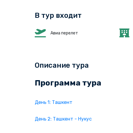
В тур входит
Авиа перелет
Описание тура
Программа тура
День 1: Ташкент
День 2: Ташкент - Нукус