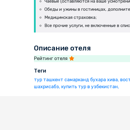
Чаевые (оставляются на ваше усмотрени
Обеды и ужины в гостиницах, дополните
Медицинская страховка;
Все прочие услуги, не включенные в спи
Описание отеля
Рейтинг отеля
Теги
тур ташкент самарканд бухара хива,
вос
шахрисабз,
купить тур в узбекистан,