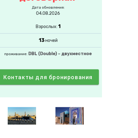
Дата обновления:
04.08.2026
1
Взрослых:
13
ночей
DBL (Double) – двухместное
проживание:
Контакты для бронирования