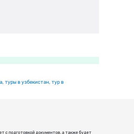
а,
туры в узбекистан,
тур в
ет с подготовкой документов, а также будет