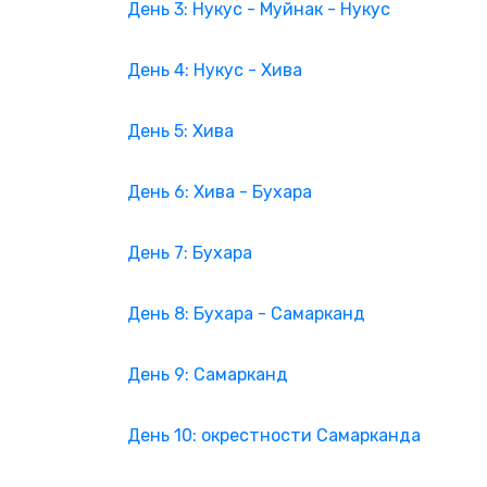
День 3: Нукус - Муйнак - Нукус
День 4: Нукус - Хива
День 5: Хива
День 6: Хива - Бухара
День 7: Бухара
День 8: Бухара - Самарканд
День 9: Самарканд
День 10: окрестности Самарканда