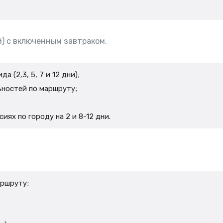
й) с включенным завтраком.
 (2,3, 5, 7 и 12 дни);
ностей по маршруту;
ях по городу на 2 и 8-12 дни.
аршруту;