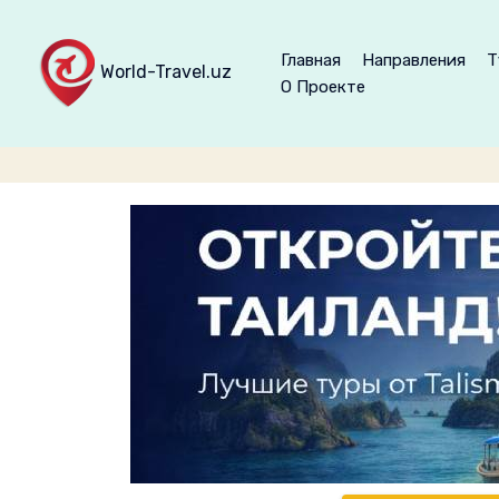
Главная
Направления
Т
World-Travel.uz
О Проекте