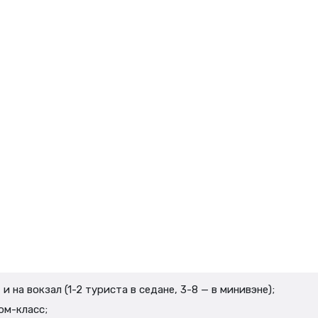
 на вокзал (1-2 туриста в седане, 3-8 — в минивэне);
ом-класс;