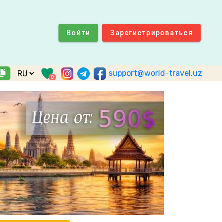
Войти
Зарегистрироваться
support@world-travel.uz
0