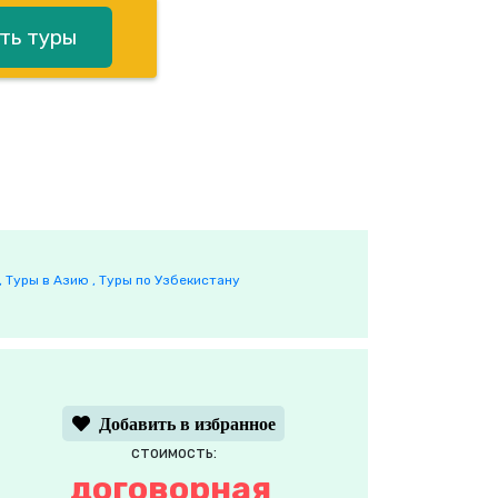
ть туры
,
Туры в Азию ,
Туры по Узбекистану
Добавить в избранное
стоимость:
договорная