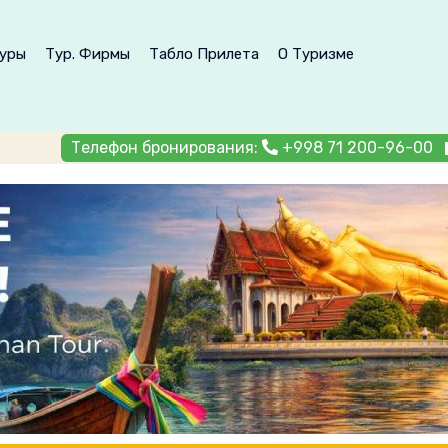
уры
Тур. Фирмы
Табло Прилета
О Туризме
Телефон бронирования:
+998 71 200-96-00