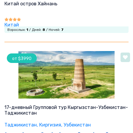
Китай остров Хайнань
Китай
Взрослых:
1
/ Дней:
8
/ Ночей:
7
от $3990
17-дневный Групповой тур Кыргызстан-Узбекистан-
Таджикистан
Таджикистан
, Киргизия
, Узбекистан