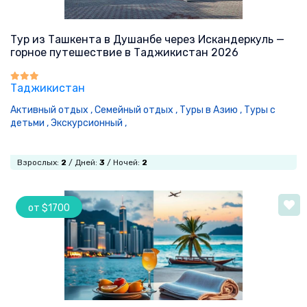
Тур из Ташкента в Душанбе через Искандеркуль —
горное путешествие в Таджикистан 2026
Таджикистан
Активный отдых ,
Семейный отдых ,
Туры в Азию ,
Туры с
детьми ,
Экскурсионный ,
Взрослых:
2
/ Дней:
3
/ Ночей:
2
от $1700