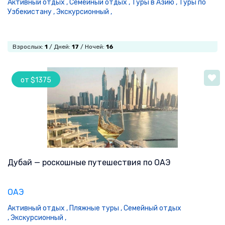
Активный отдых ,
Семейный отдых ,
Туры в Азию ,
Туры по
Узбекистану ,
Экскурсионный ,
Взрослых:
1
/ Дней:
17
/ Ночей:
16
от $1375
Дубай — роскошные путешествия по ОАЭ
ОАЭ
Активный отдых ,
Пляжные туры ,
Семейный отдых
,
Экскурсионный ,