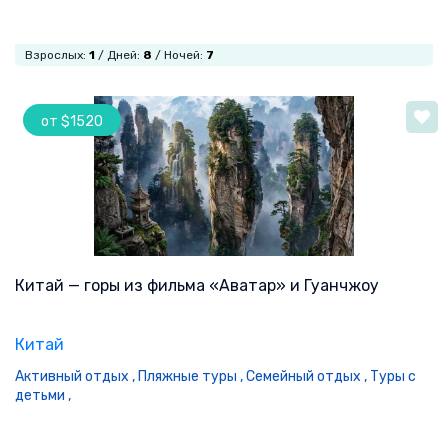
Взрослых:
1
/ Дней:
8
/ Ночей:
7
от $1520
Китай — горы из фильма «Аватар» и Гуанчжоу
Китай
Активный отдых ,
Пляжные туры ,
Семейный отдых ,
Туры с
детьми ,