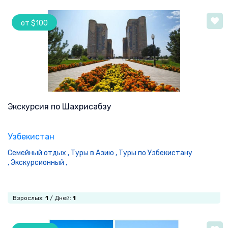
от $100
Экскурсия по Шахрисабзу
Узбекистан
Семейный отдых ,
Туры в Азию ,
Туры по Узбекистану
,
Экскурсионный ,
Взрослых:
1
/ Дней:
1