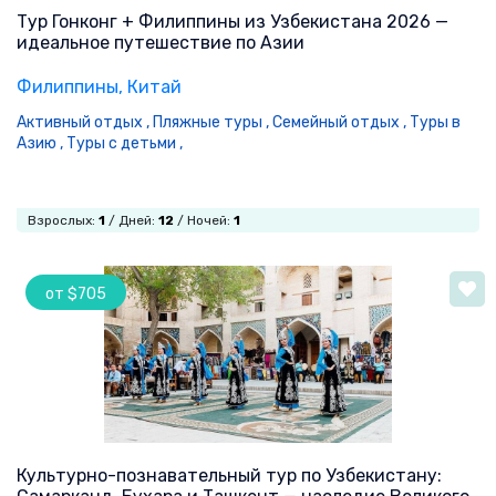
Тур Гонконг + Филиппины из Узбекистана 2026 —
идеальное путешествие по Азии
Филиппины
, Китай
Активный отдых ,
Пляжные туры ,
Семейный отдых ,
Туры в
Азию ,
Туры с детьми ,
Взрослых:
1
/ Дней:
12
/ Ночей:
1
от $705
Культурно-познавательный тур по Узбекистану: