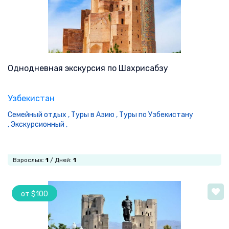
Однодневная экскурсия по Шахрисабзу
Узбекистан
Семейный отдых ,
Туры в Азию ,
Туры по Узбекистану
,
Экскурсионный ,
Взрослых:
1
/ Дней:
1
от $100