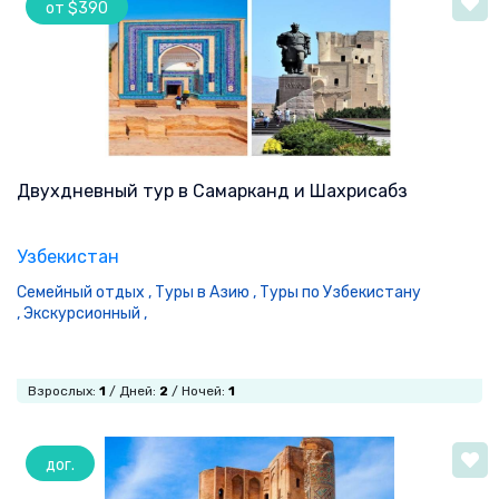
от $390
Двухдневный тур в Самарканд и Шахрисабз
Узбекистан
Семейный отдых ,
Туры в Азию ,
Туры по Узбекистану
,
Экскурсионный ,
Взрослых:
1
/ Дней:
2
/ Ночей:
1
дог.