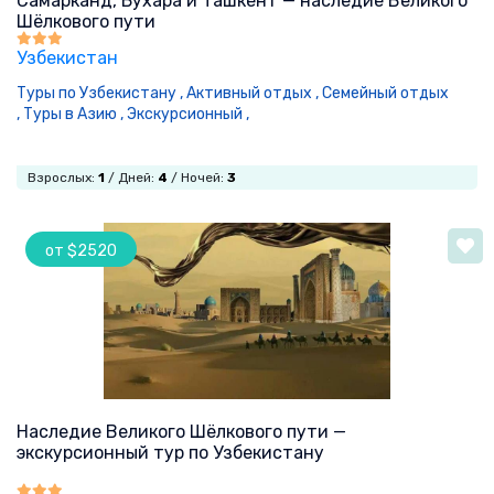
Самарканд, Бухара и Ташкент — наследие Великого
Шёлкового пути
Узбекистан
Туры по Узбекистану ,
Активный отдых ,
Семейный отдых
,
Туры в Азию ,
Экскурсионный ,
Взрослых:
1
/ Дней:
4
/ Ночей:
3
от $2520
Наследие Великого Шёлкового пути —
экскурсионный тур по Узбекистану