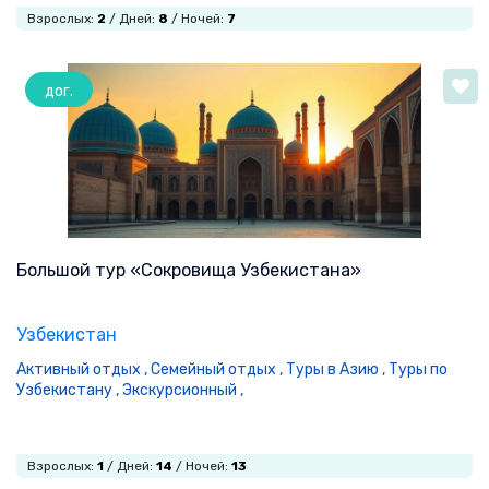
Взрослых:
2
/ Дней:
8
/ Ночей:
7
дог.
Большой тур «Сокровища Узбекистана»
Узбекистан
Активный отдых ,
Семейный отдых ,
Туры в Азию ,
Туры по
Узбекистану ,
Экскурсионный ,
Взрослых:
1
/ Дней:
14
/ Ночей:
13