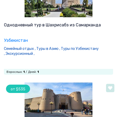
Однодневный тур в Шахрисабз из Самарканда
Узбекистан
Семейный отдых ,
Туры в Азию ,
Туры по Узбекистану
,
Экскурсионный ,
Взрослых:
1
/ Дней:
1
от $535