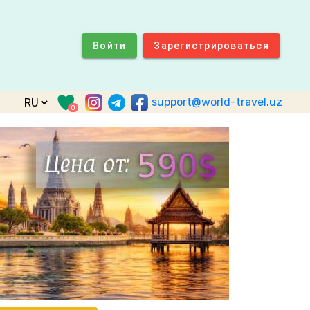
Войти
Зарегистрироваться
support@world-travel.uz
0