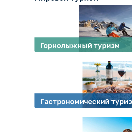
Горнолыжный туризм
Гастрономический тури