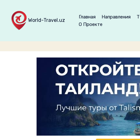
Главная
Направления
Т
World-Travel.uz
О Проекте