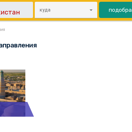
подобра
куда
ния
аправления