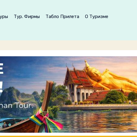
уры
Тур. Фирмы
Табло Прилета
О Туризме