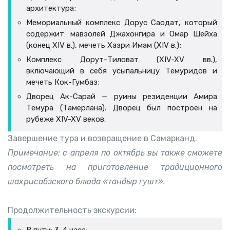
архитектура;
Мемориальный комплекс Дорус Саодат, который
содержит: мавзолей Джахонгира и Омар Шейха
(конец XIV в.), мечеть Хазри Имам (XIV в.);
Комплекс Дорут-Тиловат (XIV-XV вв.),
включающий в себя усыпальницу Темуридов и
мечеть Кок-Гумбаз;
Дворец Ак-Сарай — руины резиденции Амира
Темура (Тамерлана). Дворец был построен на
рубеже XIV-XV веков.
Завершение тура и возвращение в Самарканд.
Примечание: с апреля по октябрь вы также сможете
посмотреть на приготовление традиционного
шахрисабзского блюда «тандыр гушт».
Продолжительность экскурсии: