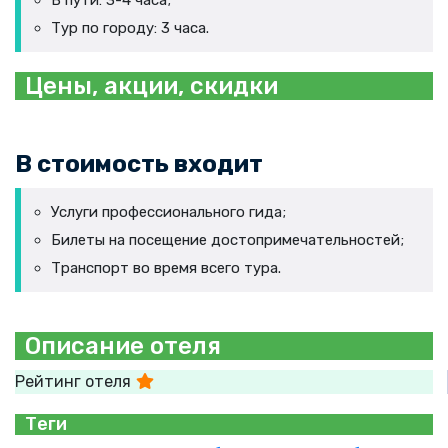
В пути: 3-4 часа;
Тур по городу: 3 часа.
Цены, акции, скидки
В стоимость входит
Услуги профессионального гида;
Билеты на посещение достопримечательностей;
Транспорт во время всего тура.
Описание отеля
Рейтинг отеля
Теги