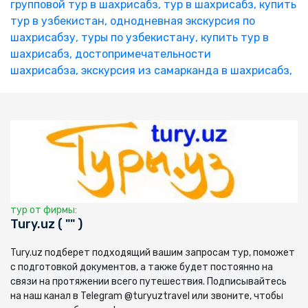
групповой тур в шахрисабз,
тур в шахрисабз,
купить
тур в узбекистан,
однодневная экскурсия по
шахрисабзу,
туры по узбекистану,
купить тур в
шахрисабз,
достопримечательности
шахрисабза,
экскурсия из самарканда в шахрисабз,
тур от фирмы:
Tury.uz ( "" )
Tury.uz подберет подходящий вашим запросам тур, поможет
с подготовкой документов, а также будет постоянно на
связи на протяжении всего путешествия. Подписывайтесь
на наш канал в Telegram @turyuztravel или звоните, чтобы