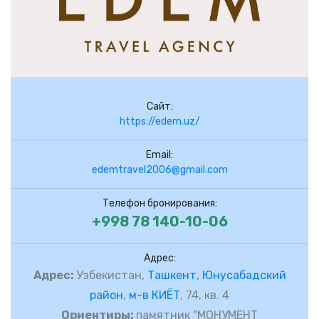
Сайт:
https://edem.uz/
Email:
edemtravel2006@gmail.com
Телефон бронирования:
+998 78 140-10-06
Адрес:
Адрес:
Узбекистан,
Ташкент
,
Юнусабадский
район
,
м-в КИЁТ
, 74, кв. 4
Ориентиры:
памятник "МОНУМЕНТ