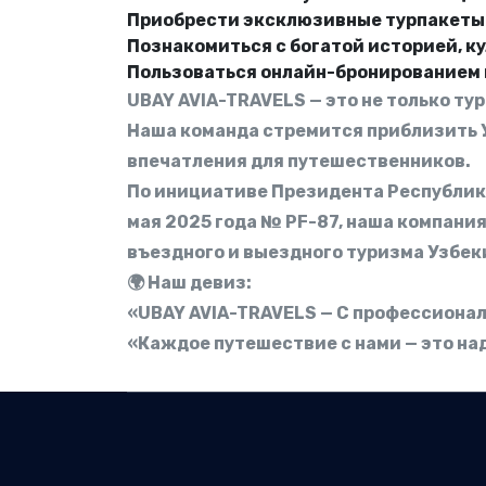
Приобрести эксклюзивные турпакеты
Познакомиться с богатой историей, к
Пользоваться онлайн-бронированием 
UBAY AVIA-TRAVELS — это не только ту
Наша команда стремится приблизить У
впечатления для путешественников.
По инициативе Президента Республики
мая 2025 года № PF-87, наша компания
въездного и выездного туризма Узбек
🌍 Наш девиз:
«UBAY AVIA-TRAVELS — С профессионал
«Каждое путешествие с нами — это н