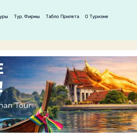
уры
Тур. Фирмы
Табло Прилета
О Туризме