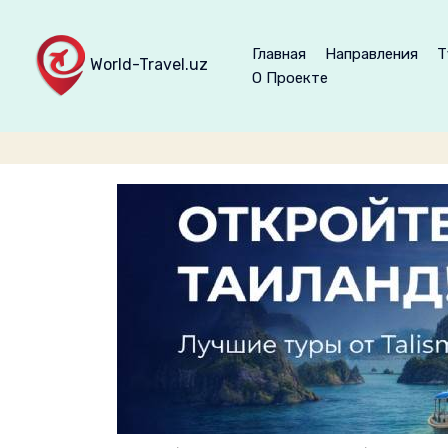
Главная
Направления
Т
World-Travel.uz
О Проекте