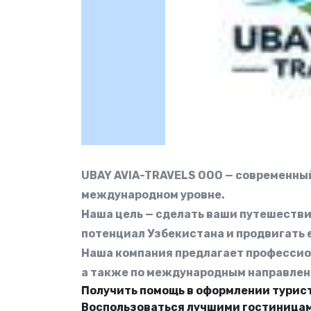
UBAY AVIA-TRAVELS ООО — современный
международном уровне.
Наша цель — сделать ваши путешеств
потенциал Узбекистана и продвигать е
Наша компания предлагает профессион
а также по международным направлен
Получить помощь в оформлении турис
Воспользоваться лучшими гостиницами