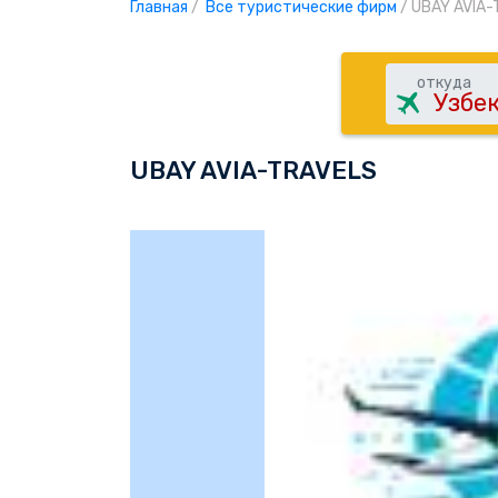
Главная
/
Все туристические фирм
/
UBAY AVIA-
откуда
UBAY AVIA-TRAVELS