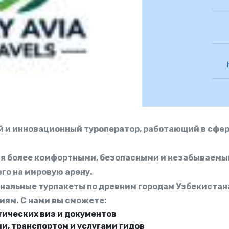
 и инновационный туроператор, работающий в сфер
ия более комфортными, безопасными и незабываемы
го на мировую арену.
альные турпакеты по древним городам Узбекистана
иям. С нами вы сможете:
тических виз и документов
, транспортом и услугами гидов