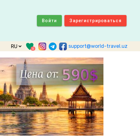
Войти
Зарегистрироваться
support@world-travel.uz
0