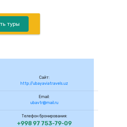
ть туры
Сайт:
http://ubayaviatravels.uz
Email:
ubavtr@mail.ru
Телефон бронирования:
+998 97 753-79-09