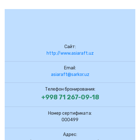
Сайт:
http://www.asiaraft.uz
Email:
asiaraft@sarkor.uz
Телефон бронирования:
+998 71 267-09-18
Номер сертификата:
000499
Адрес: