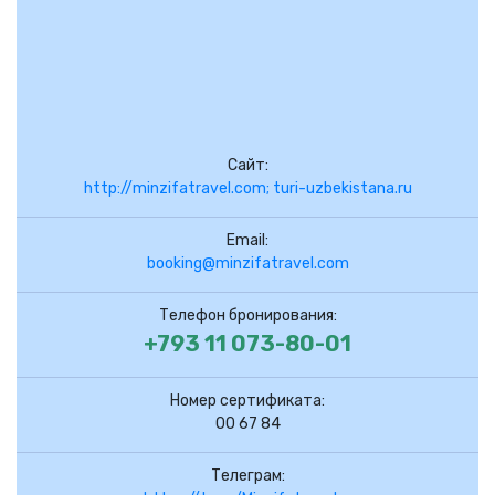
Сайт:
http://minzifatravel.com; turi-uzbekistana.ru
Email:
booking@minzifatravel.com
Телефон бронирования:
+793 11 073-80-01
Номер сертификата:
00 67 84
Телеграм: