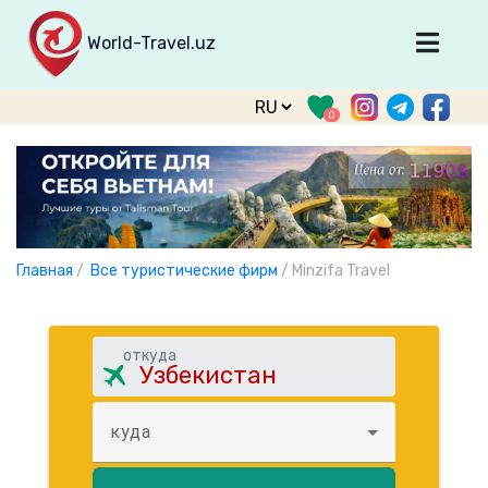
World-Travel.uz
Главная
0
Направления
Туры
Тур. фирмы
Табло прилета
Главная
/
Все туристические фирм
/
Minzifa Travel
О туризме
О проекте
откуда
Войти
Зарегистрироваться
куда
support@world-travel.uz