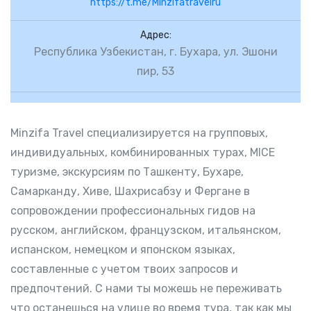
https://t.me/Minzifatravelru
Адрес:
Республика Узбекистан, г. Бухара, ул. Эшони
пир, 53
Minzifa Travel специализируется на групповых,
индивидуальных, комбинированных турах, MICE
туризме, экскурсиям по Ташкенту, Бухаре,
Самарканду, Хиве, Шахрисабзу и Фергане в
сопровождении профессиональных гидов на
русском, английском, французском, итальянском,
испанском, немецком и японском языках,
составленные с учетом твоих запросов и
предпочтений. С нами ты можешь не переживать
что останешься на улице во время тура, так как мы