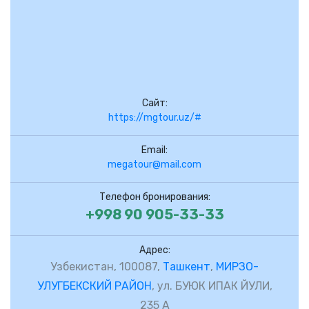
Сайт:
https://mgtour.uz/#
Email:
megatour@mail.com
Телефон бронирования:
+998 90 905-33-33
Адрес:
Узбекистан, 100087,
Ташкент
,
МИРЗО-
УЛУГБЕКСКИЙ РАЙОН
, ул. БУЮК ИПАК ЙУЛИ,
235 А