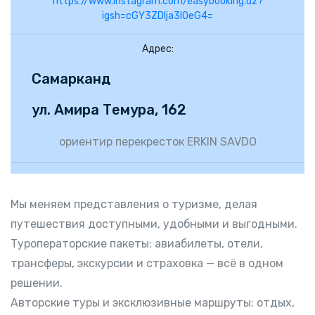
https://www.instagram.com/easybooking.uz?
igsh=cGY3ZDlja3I0eG4=
Адрес:
Самарканд
ул. Амира Темура, 162
ориентир перекресток ERKIN SAVDO
Мы меняем представления о туризме, делая
путешествия доступными, удобными и выгодными.
Туроператорские пакеты: авиабилеты, отели,
трансферы, экскурсии и страховка — всё в одном
решении.
Авторские туры и эксклюзивные маршруты: отдых,