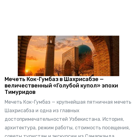
Мечеть Кок-Гумбаз в Шахрисабзе —
величественный «Голубой купол» эпохи
Тимуридов
Мечеть Кок-Гумбаз — крупнейшая пятничная мечеть
Шахрисабза и одна из главных
достопримечательностей Узбекистана. История,
архитектура, режим работы, стоимость посещения,
советы туристам и экскурсии из Самарканда.