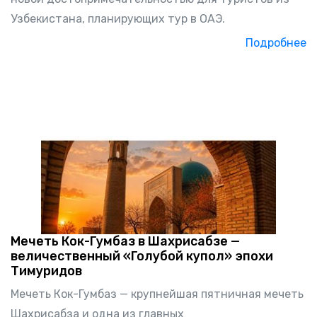
Узбекистана, планирующих тур в ОАЭ.
Подробнее
Мечеть Кок-Гумбаз в Шахрисабзе —
величественный «Голубой купол» эпохи
Тимуридов
Мечеть Кок-Гумбаз — крупнейшая пятничная мечеть
Шахрисабза и одна из главных