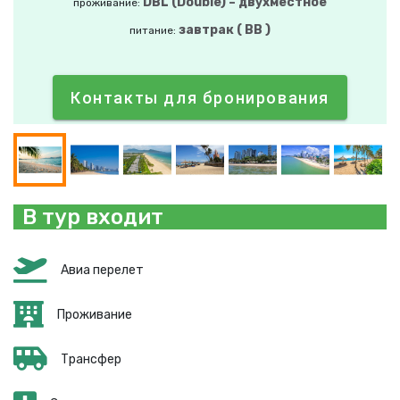
DBL (Double) – двухместное
проживание:
завтрак ( BB )
питание:
Контакты для бронирования
В тур входит
Авиа перелет
Проживание
Трансфер