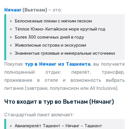
Нячанг
(Вьетнам)
— это:
Белоснежные пляжи с мягким песком
Тёплое Южно-Китайское море круглый год
Более 300 солнечных дней в году
Живописные острова и экскурсии
Знаменитые грязевые и минеральные источники
Покупая
тур в Нячанг из Ташкента
, вы получаете
полноценный отдых: перелёт, трансфер,
проживание в отеле и возможность выбрать
питание (завтраки, полупансион или All Inclusive).
Что входит в
тур во Вьетнам (Нячанг)
Стандартный пакет включает:
Авиаперелёт Ташкент – Нячанг – Ташкент