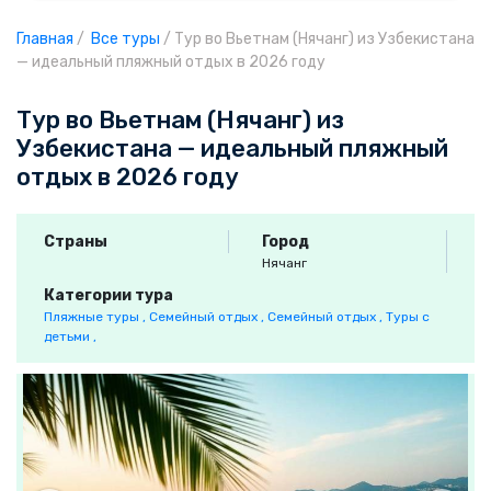
Главная
/
Все туры
/
Тур во Вьетнам (Нячанг) из Узбекистана
— идеальный пляжный отдых в 2026 году
Тур во Вьетнам (Нячанг) из
Узбекистана — идеальный пляжный
отдых в 2026 году
Страны
Город
Нячанг
Категории тура
Пляжные туры ,
Семейный отдых ,
Семейный отдых ,
Туры с
детьми ,