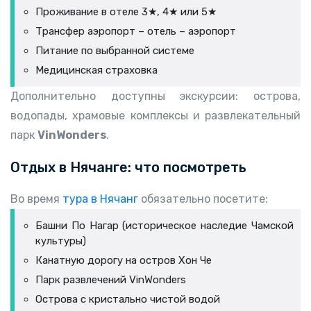
Проживание в отеле 3★, 4★ или 5★
Трансфер аэропорт – отель – аэропорт
Питание по выбранной системе
Медицинская страховка
Дополнительно доступны экскурсии: острова,
водопады, храмовые комплексы и развлекательный
парк
VinWonders
.
Отдых в Нячанге: что посмотреть
Во время
тура в Нячанг
обязательно посетите:
Башни По Нагар (историческое наследие Чамской
культуры)
Канатную дорогу на остров Хон Че
Парк развлечений VinWonders
Острова с кристально чистой водой