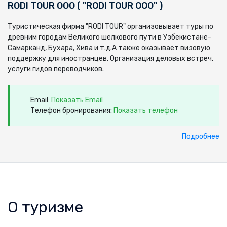
RODI TOUR ООО ( "RODI TOUR ООО" )
Туристическая фирма "RODI TOUR" организовывает туры по
древним городам Великого шелкового пути в Узбекистане-
Самарканд, Бухара, Хива и т.д.А также оказывает визовую
поддержку для иностранцев. Организация деловых встреч,
услуги гидов переводчиков.
Email:
Показать Email
Телефон бронирования:
Показать телефон
Подробнее
О туризме