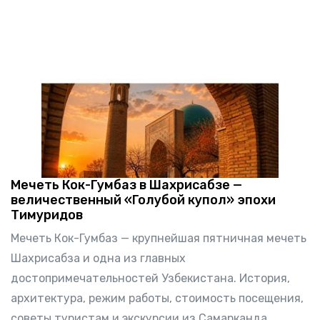
Мечеть Кок-Гумбаз в Шахрисабзе —
величественный «Голубой купол» эпохи
Тимуридов
Мечеть Кок-Гумбаз — крупнейшая пятничная мечеть
Шахрисабза и одна из главных
достопримечательностей Узбекистана. История,
архитектура, режим работы, стоимость посещения,
советы туристам и экскурсии из Самарканда.