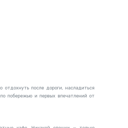
о отдохнуть после дороги, насладиться
 по побережью и первых впечатлений от
атные кафе. Никакой спешки — только