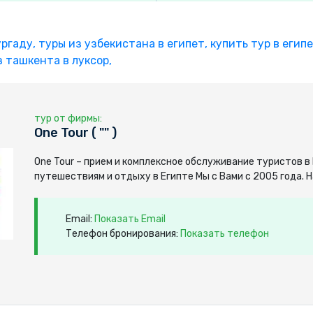
ургаду,
туры из узбекистана в египет,
купить тур в егип
з ташкента в луксор,
тур от фирмы:
One Tour ( "" )
One Tour – прием и комплексное обслуживание туристов в
путешествиям и отдыху в Египте Мы с Вами с 2005 года. 
Email:
Показать Email
Телефон бронирования:
Показать телефон