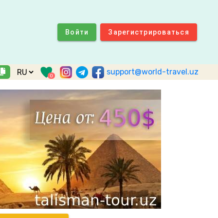
Войти
Зарегистрироваться
support@world-travel.uz
0