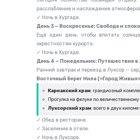
расслабление и наслаждение атмосферой
✓ Ночь в Хургаде.
День 3 — Воскресенье: Свобода и спок
Ещё один день, чтобы впитать солнце
окрестностям курорта.
✓ Ночь в Хургаде.
День 4 — Понедельник: Путешествие в
Ранний завтрак и переезд в Луксор — сер
Восточный берег Нила («Город Живых»
Карнакский храм
: грандиозный компл
Прогулка на фелуке по величественному
Луксорский храм
: всего в двух килом
✓ Обед в ресторане.
✓ Заселение в отеле.
✓ Ночь в Луксоре.