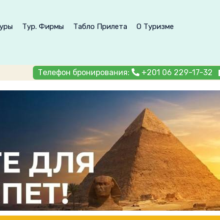
уры
Тур. Фирмы
Табло Прилета
О Туризме
Телефон бронирования:
+201 06 229-17-32