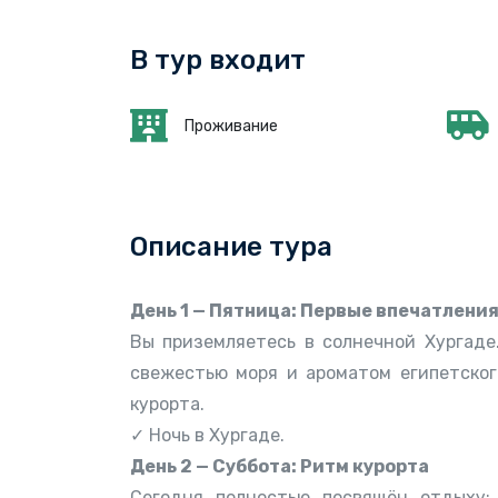
В тур входит
Проживание
Описание тура
День 1 — Пятница: Первые впечатлени
Вы приземляетесь в солнечной Хургаде
свежестью моря и ароматом египетског
курорта.
✓ Ночь в Хургаде.
День 2 — Суббота: Ритм курорта
Сегодня полностью посвящён отдыху: