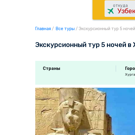
откуда
Главная
/
Все туры
/
Экскурсионный тур 5 ночей
Экскурсионный тур 5 ночей в 
Страны
Гор
Хург