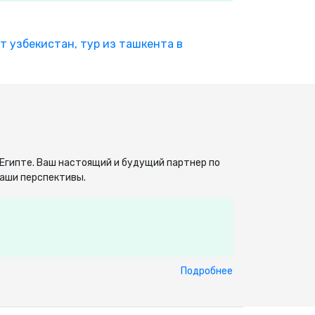
ет узбекистан,
тур из ташкента в
 Египте. Ваш настоящий и будущий партнер по
Наши перспективы.
Подробнее