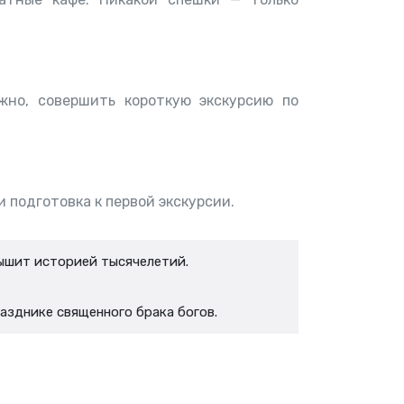
жно, совершить короткую экскурсию по
и подготовка к первой экскурсии.
дышит историей тысячелетий.
разднике священного брака богов.