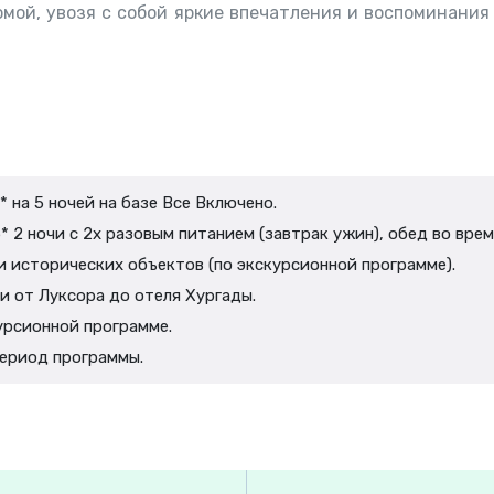
омой, увозя с собой яркие впечатления и воспоминания
* на 5 ночей на базе Все Включено.
* 2 ночи с 2х разовым питанием (завтрак ужин), обед во врем
 исторических объектов (по экскурсионной программе).
и от Луксора до отеля Хургады.
урсионной программе.
период программы.