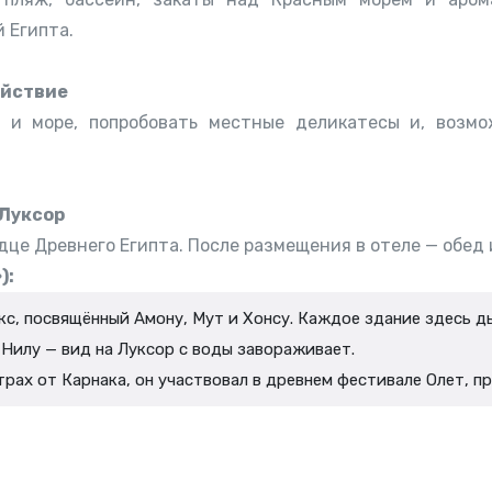
 Египта.
ойствие
 и море, попробовать местные деликатесы и, возмо
 Луксор
дце Древнего Египта. После размещения в отеле — обед 
):
екс, посвящённый Амону, Мут и Хонсу. Каждое здание здесь 
 Нилу — вид на Луксор с воды завораживает.
етрах от Карнака, он участвовал в древнем фестивале Олет, п