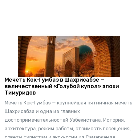
Мечеть Кок-Гумбаз в Шахрисабзе —
величественный «Голубой купол» эпохи
Тимуридов
Мечеть Кок-Гумбаз — крупнейшая пятничная мечеть
Шахрисабза и одна из главных
достопримечательностей Узбекистана. История,
архитектура, режим работы, стоимость посещения,
советы туристам и экскурсии из Самарканда.