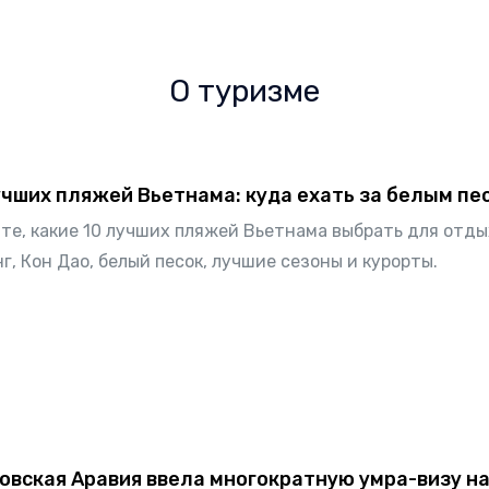
О туризме
учших пляжей Вьетнама: куда ехать за белым пе
те, какие 10 лучших пляжей Вьетнама выбрать для отдых
г, Кон Дао, белый песок, лучшие сезоны и курорты.
овская Аравия ввела многократную умра-визу на