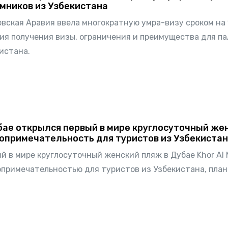
мников из Узбекистана
вская Аравия ввела многократную умра-визу сроком на 1
ия получения визы, ограничения и преимущества для п
истана.
бае открылся первый в мире круглосуточный жен
опримечательность для туристов из Узбекиста
й в мире круглосуточный женский пляж в Дубае Khor Al 
примечательностью для туристов из Узбекистана, план