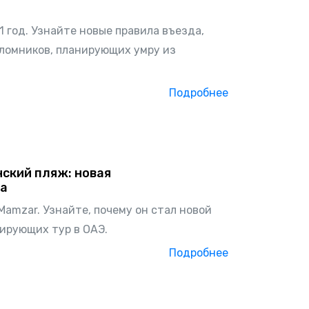
 год. Узнайте новые правила въезда,
аломников, планирующих умру из
Подробнее
ский пляж: новая
на
Mamzar. Узнайте, почему он стал новой
ирующих тур в ОАЭ.
Подробнее