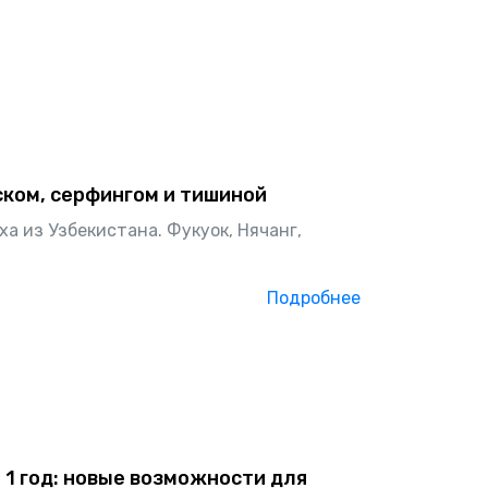
ском, серфингом и тишиной
а из Узбекистана. Фукуок, Нячанг,
Подробнее
 1 год: новые возможности для