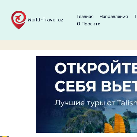
Главная
Направления
Т
World-Travel.uz
О Проекте