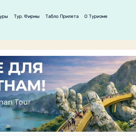
уры
Тур. Фирмы
Табло Прилета
О Туризме