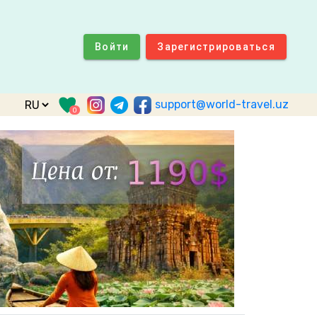
Войти
Зарегистрироваться
support@world-travel.uz
0