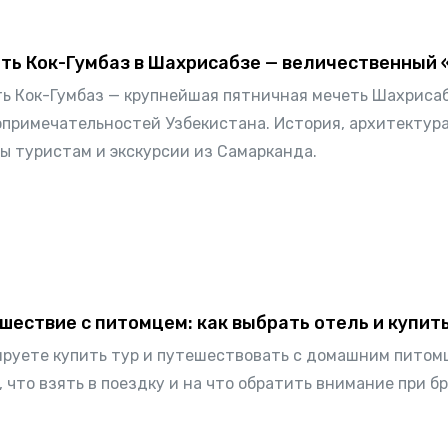
ть Кок-Гумбаз в Шахрисабзе — величественный 
ь Кок-Гумбаз — крупнейшая пятничная мечеть Шахрисаб
примечательностей Узбекистана. История, архитектура
ы туристам и экскурсии из Самарканда.
шествие с питомцем: как выбрать отель и купит
руете купить тур и путешествовать с домашним питомце
, что взять в поездку и на что обратить внимание при б