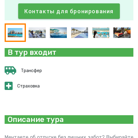
Контакты для бронирования
В тур входит
Трансфер
Страховка
Описание тура
Мечтаете об отпуске без лишних забот? Выбирайте