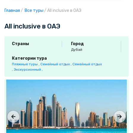
Главная
/
Все туры
/
All inclusive в ОАЭ
All inclusive в ОАЭ
Страны
Город
Дубай
Категории тура
Пляжные туры ,
Семейный отдых ,
Семейный отдых
,
Экскурсионный ,