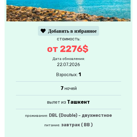
Добавить в избранное
стоимость:
от 2276$
Дата обновления:
22.07.2026
1
Взрослых:
7
ночей
Ташкент
вылет из
DBL (Double) – двухместное
проживание:
завтрак ( BB )
питание: