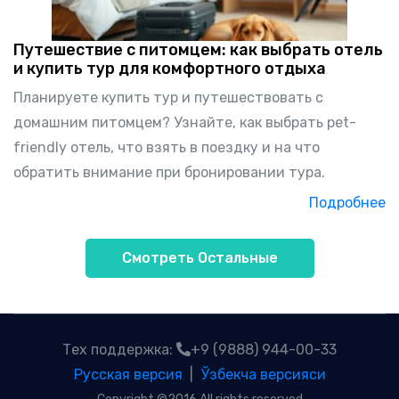
Путешествие с питомцем: как выбрать отель
и купить тур для комфортного отдыха
Планируете купить тур и путешествовать с
домашним питомцем? Узнайте, как выбрать pet-
friendly отель, что взять в поездку и на что
обратить внимание при бронировании тура.
Подробнее
Смотреть Остальные
Тех поддержка:
+9 (9888) 944-00-33
Русская версия
|
Ўзбекча версияси