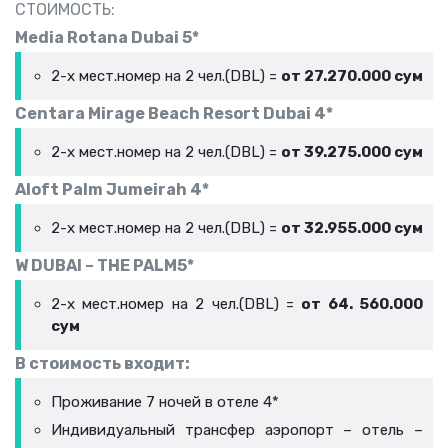
СТОИМОСТЬ:
Media Rotana Dubai 5*
2-х мест.номер на 2 чел.(DBL) =
от 27.270.000 сум
Centara Mirage Beach Resort Dubai 4*
2-х мест.номер на 2 чел.(DBL) =
от 39.275.000 сум
Aloft Palm Jumeirah 4*
2-х мест.номер на 2 чел.(DBL) =
от 32.955.000 сум
W DUBAI – THE PALM5*
2-х мест.номер на 2 чел.(DBL) =
от 64. 560.000
сум
В стоимость входит:
Проживание 7 ночей в отеле 4*
Индивидуальный трансфер аэропорт – отель –