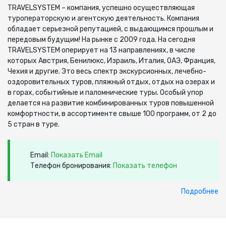
TRAVELSYSTEM – компания, успешно осуществляющая
туроператорскую и агентскую деятельность. Компания
обладает серьезной репутацией, с выдающимся прошлым и
передовым будущим! На рынке с 2009 года. На сегодня
TRAVELSYSTEM оперирует на 13 направлениях, в числе
которых Австрия, Бенилюкс, Израиль, Италия, ОАЭ, Франция,
Чехия и другие. Это весь спектр экскурсионных, лечебно-
оздоровительных туров, пляжный отдых, отдых на озерах и
в горах, событийные и паломнические туры. Особый упор
делается на развитие комбинированных туров повышенной
комфортности, в ассортименте свыше 100 программ, от 2 до
5 стран в туре.
Email:
Показать Email
Телефон бронирования:
Показать телефон
Подробнее