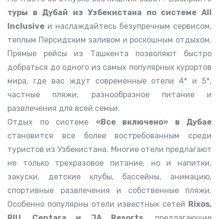
туры в Дубай из Узбекистана по системе All
Inclusive
и наслаждайтесь безупречным сервисом,
теплым Персидским заливом и роскошным отдыхом.
Прямые рейсы из Ташкента позволяют быстро
добраться до одного из самых популярных курортов
мира, где вас ждут современные отели 4* и 5*,
частные пляжи, разнообразное питание и
развлечения для всей семьи.
Отдых по системе
«Все включено» в Дубае
становится все более востребованным среди
туристов из Узбекистана. Многие отели предлагают
не только трехразовое питание, но и напитки,
закуски, детские клубы, бассейны, анимацию,
спортивные развлечения и собственные пляжи.
Особенно популярны отели известных сетей
Rixos,
RIU, Centara и JA Resorts
, предлагающие