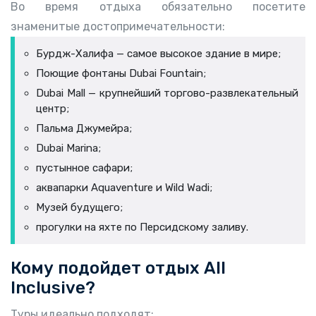
Во время отдыха обязательно посетите
знаменитые достопримечательности:
Бурдж-Халифа — самое высокое здание в мире;
Поющие фонтаны Dubai Fountain;
Dubai Mall — крупнейший торгово-развлекательный
центр;
Пальма Джумейра;
Dubai Marina;
пустынное сафари;
аквапарки Aquaventure и Wild Wadi;
Музей будущего;
прогулки на яхте по Персидскому заливу.
Кому подойдет отдых All
Inclusive?
Туры идеально подходят: