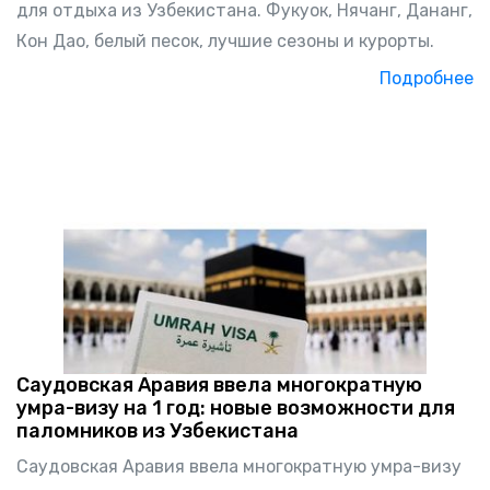
для отдыха из Узбекистана. Фукуок, Нячанг, Дананг,
Кон Дао, белый песок, лучшие сезоны и курорты.
Подробнее
Саудовская Аравия ввела многократную
умра-визу на 1 год: новые возможности для
паломников из Узбекистана
Саудовская Аравия ввела многократную умра-визу