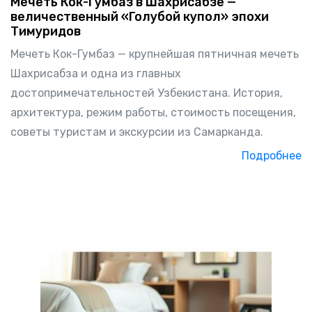
Мечеть Кок-Гумбаз в Шахрисабзе —
величественный «Голубой купол» эпохи
Тимуридов
Мечеть Кок-Гумбаз — крупнейшая пятничная мечеть
Шахрисабза и одна из главных
достопримечательностей Узбекистана. История,
архитектура, режим работы, стоимость посещения,
советы туристам и экскурсии из Самарканда.
Подробнее