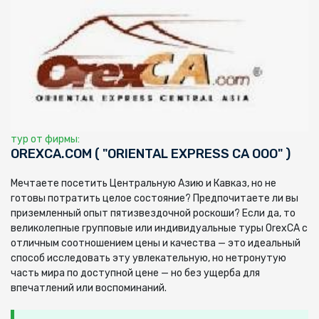
тур от фирмы:
OREXCA.COM ( "ORIENTAL EXPRESS CA ООО" )
Мечтаете посетить Центральную Азию и Кавказ, но не
готовы потратить целое состояние? Предпочитаете ли вы
приземленный опыт пятизвездочной роскоши? Если да, то
великолепные групповые или индивидуальные туры OrexCA с
отличным соотношением цены и качества — это идеальный
способ исследовать эту увлекательную, но нетронутую
часть мира по доступной цене — но без ущерба для
впечатлений или воспоминаний.