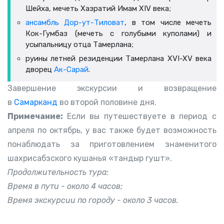
Шейха, мечеть Хазратий Имам XIV века;
ансамбль Дор-ут-Тиловат
, в том числе мечеть
Кок-Гумбаз (мечеть с голубыми куполами) и
усыпальницу отца Тамерлана;
руины летней резиденции Тамерлана XVI-XV века
дворец
Ак-Сарай
.
Завершение экскурсии и возвращение
в
Самарканд
во второй половине дня.
Примечание:
Если вы путешествуете в период с
апреля по октябрь, у вас также будет возможность
понаблюдать за приготовлением знаменитого
шахрисабзского кушанья «тандыр гушт».
Продолжительность тура:
Время в пути - около 4 часов;
Время экскурсии по городу - около 3 часов.