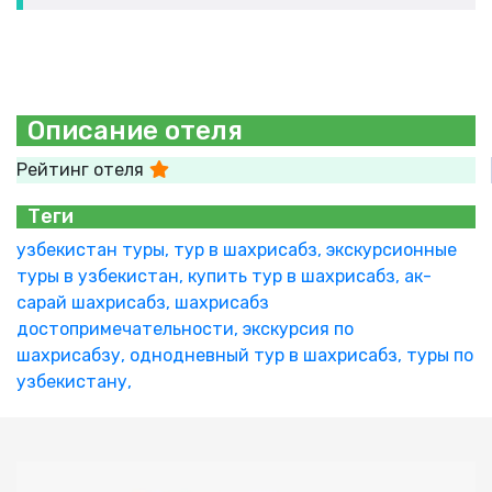
Описание отеля
Рейтинг отеля
Теги
узбекистан туры,
тур в шахрисабз,
экскурсионные
туры в узбекистан,
купить тур в шахрисабз,
ак-
сарай шахрисабз,
шахрисабз
достопримечательности,
экскурсия по
шахрисабзу,
однодневный тур в шахрисабз,
туры по
узбекистану,