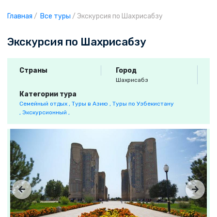
Главная
/
Все туры
/
Экскурсия по Шахрисабзу
Экскурсия по Шахрисабзу
Страны
Город
Шахрисабз
Категории тура
Семейный отдых ,
Туры в Азию ,
Туры по Узбекистану
,
Экскурсионный ,